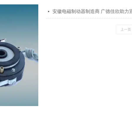
安徽电磁制动器制造商 广德佳欣助力
넷
上一页