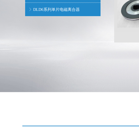
DLD6系列单片电磁离合器
ꁕ