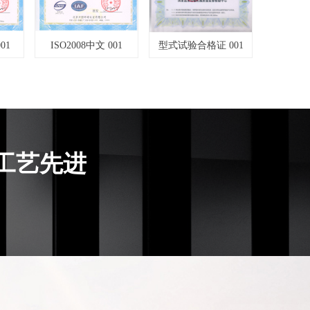
001
型式试验合格证 001
企业产品执行标准证
书
工艺先进