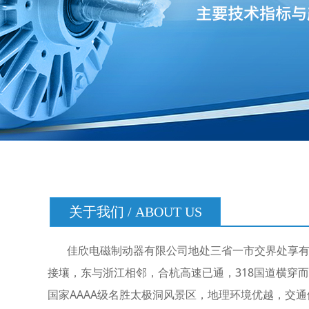
关于我们 / ABOUT US
佳欣电磁制动器有限公司地处三省一市交界处享有
接壤，东与浙江相邻，合杭高速已通，318国道横穿而
国家AAAA级名胜太极洞风景区，地理环境优越，交