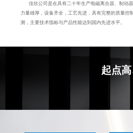
佳欣公司是在具有二十年生产电磁离合器、制动器
力量雄厚，设备齐全，工艺先进，具有完整的质量控
测，主要技术指标与产品性能达到国内先进水平。
起点高