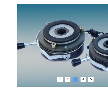
1
2
3
4
5