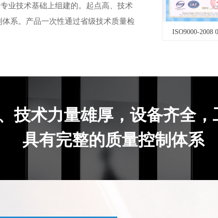
专业技术基础上组建的。起点高、技术
制体系。产品一次性通过省级技术质量检
ISO9000-2008 001
营业执照
ISO2008中文 
、技术力量雄厚，设备齐全，
具有完整的质量控制体系