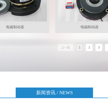
电磁制动器
电磁制动器
上一页
1
2
3
新闻资讯 / NEWS